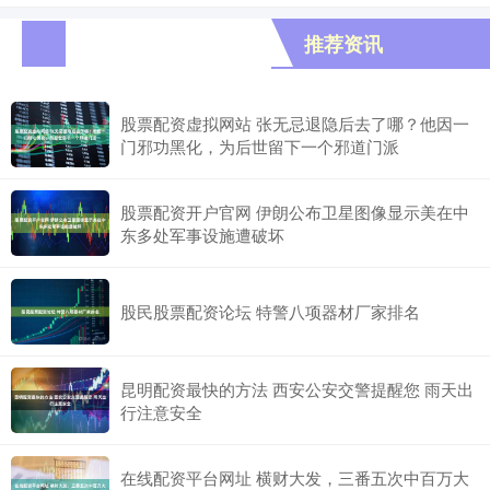
推荐资讯
股票配资虚拟网站 张无忌退隐后去了哪？他因一
门邪功黑化，为后世留下一个邪道门派
股票配资开户官网 伊朗公布卫星图像显示美在中
东多处军事设施遭破坏
股民股票配资论坛 特警八项器材厂家排名
昆明配资最快的方法 西安公安交警提醒您 雨天出
行注意安全
在线配资平台网址 横财大发，三番五次中百万大