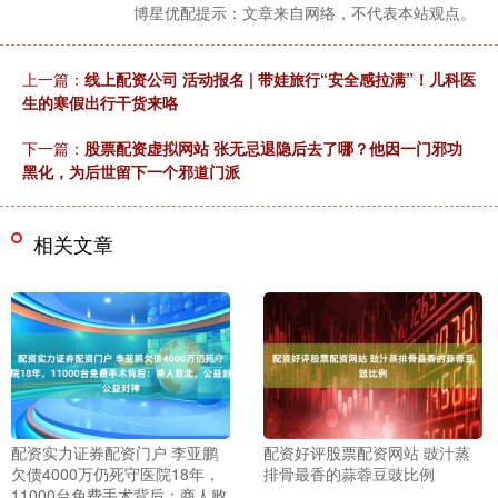
博星优配提示：文章来自网络，不代表本站观点。
上一篇：
线上配资公司 活动报名 | 带娃旅行“安全感拉满”！儿科医
生的寒假出行干货来咯
下一篇：
股票配资虚拟网站 张无忌退隐后去了哪？他因一门邪功
黑化，为后世留下一个邪道门派
相关文章
配资实力证券配资门户 李亚鹏
配资好评股票配资网站 豉汁蒸
欠债4000万仍死守医院18年，
排骨最香的蒜蓉豆豉比例
11000台免费手术背后：商人败