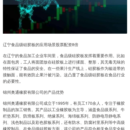
辽宁食品级硅胶板的应用场景股票配资8倍
在辽宁的食品加工企业车间里，食品级硅胶板发挥着重要作用。比如
在面包房，工人将面团放在硅胶板上进行揉面、整形，其无毒无味的
特性保证了食品的安全。在一些果汁生产线上，硅胶板作为输送带的
接触面，能有效防止果汁被污染。这凸显了食品级硅胶板在食品行业
的必要性。
锦州奥通橡胶有限公司的产品优势
锦州奥通橡胶有限公司成立于1995年，有员工170余人，专注于橡胶
制品的加工销售。其产品以工业橡胶板为主导，涵盖食品级系列、牛
栏垫系列、防滑板系列、绝缘系列、海绵板系列、防静电导静电系
列、浅色制品以及彩色胶板系列，还有防水、防腐衬里系列等中高级
橡胶制品。在食品级硅胶板方面，该公司的产品符合相关食品安全标