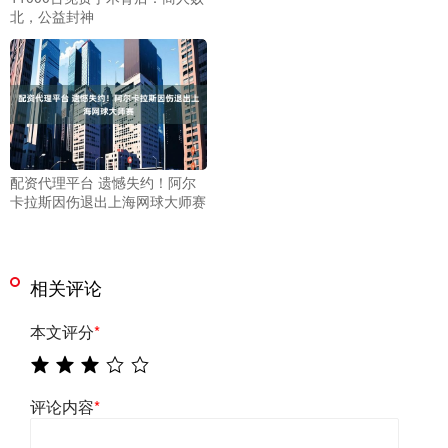
北，公益封神
配资代理平台 遗憾失约！阿尔
卡拉斯因伤退出上海网球大师赛
相关评论
本文评分
*
评论内容
*