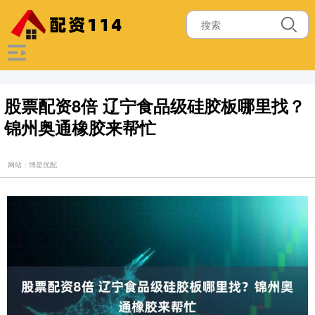
股票配资8倍 辽宁食品级硅胶板哪里找？
锦州奥通橡胶来帮忙
网站：博星优配