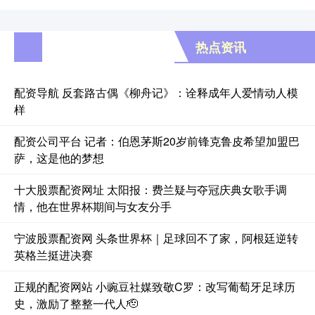
热点资讯
配资导航 反套路古偶《柳舟记》：诠释成年人爱情动人模
样
配资公司平台 记者：伯恩茅斯20岁前锋克鲁皮希望加盟巴
萨，这是他的梦想
十大股票配资网址 太阳报：费兰疑与夺冠庆典女歌手调
情，他在世界杯期间与女友分手
宁波股票配资网 头条世界杯｜足球回不了家，阿根廷逆转
英格兰挺进决赛
正规的配资网站 小豌豆社媒致敬C罗：改写葡萄牙足球历
史，激励了整整一代人🫡