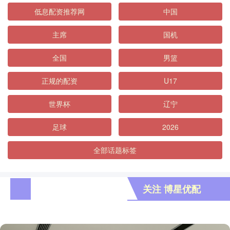
低息配资推荐网
中国
主席
国机
全国
男篮
正规的配资
U17
世界杯
辽宁
足球
2026
全部话题标签
关注 博星优配