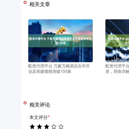
相关文章
配资代理平台 万豪万枫酒店在华开
配资代理平台
业及筹建规模突破150家
居，周南详
相关评论
本文评分
*