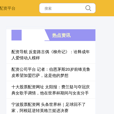
配资平台
热点资讯
配资导航 反套路古偶《柳舟记》：诠释成年
人爱情动人模样
配资公司平台 记者：伯恩茅斯20岁前锋克鲁
皮希望加盟巴萨，这是他的梦想
十大股票配资网址 太阳报：费兰疑与夺冠庆
典女歌手调情，他在世界杯期间与女友分手
宁波股票配资网 头条世界杯｜足球回不了
家，阿根廷逆转英格兰挺进决赛