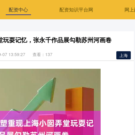
配资中心
配资知识平台网
网上
堂玩耍记忆，张永千作品展勾勒苏州河画卷
07 13:59:27
查看：137
上海