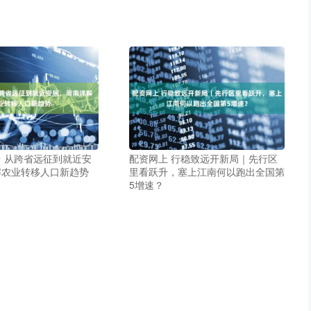
 从跨省远征到就近安
配资网上 行稳致远开新局｜先行区
解农业转移人口新趋势
里看跃升，塞上江南何以跑出全国第
5增速？