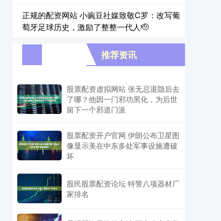
正规的配资网站 小豌豆社媒致敬C罗：改写葡
萄牙足球历史，激励了整整一代人🫡
推荐资讯
股票配资虚拟网站 张无忌退隐后去
了哪？他因一门邪功黑化，为后世
留下一个邪道门派
股票配资开户官网 伊朗公布卫星图
像显示美在中东多处军事设施遭破
坏
股民股票配资论坛 特警八项器材厂
家排名