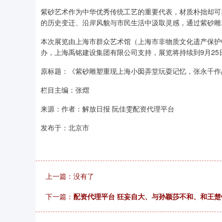
紫砂艺术作为中华优秀传统工艺的重要代表，材质朴拙却可
的历史变迁、沿岸风貌与市民生活中汲取灵感，通过紫砂雕
本次展览由上海市群众艺术馆（上海市非物质文化遗产保护
办，上海禹铭建设集团有限公司支持，展览将持续到9月25
原标题：《紫砂雕塑重现上海小囡弄堂玩耍记忆，张永千作
栏目主编：张熠
来源：作者：解放日报 阮佳雯配资代理平台
发布于：北京市
上一篇：没有了
下一篇：
配资代理平台 狂妄自大、与孙颖莎不和、和王