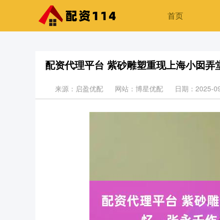
首页
配资代理平台 紫砂雕塑重现上海小囡弄
来源：启盈优配
网站：博星优配
日期：2025-09-