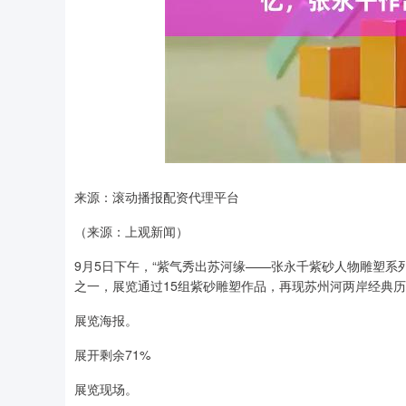
来源：滚动播报配资代理平台
（来源：上观新闻）
9月5日下午，“紫气秀出苏河缘——张永千紫砂人物雕塑系
之一，展览通过15组紫砂雕塑作品，再现苏州河两岸经典
展览海报。
展开剩余71%
展览现场。