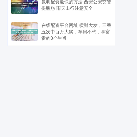
昆明配资最快的方法 西安公安交警
提醒您 雨天出行注意安全
在线配资平台网址 横财大发，三番
五次中百万大奖，车房不愁，享富
贵的3个生肖